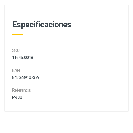
Especificaciones
SKU:
1164500018
EAN:
8435289107379
Referencia:
PR 20