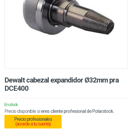
Dewalt cabezal expandidor Ø32mm pra
DCE400
En stock
Precio disponible si
eres cliente profesional de Polarstock.
Precio profesionales
(accede a tu cuenta)