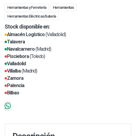
Herramientas y Ferretería
Herramientas
Herramientas Eléctricas/batería
Stock disponible en:
Almacén Logístico
(Valladolid)
Talavera
Navalcarnero
(Madrid)
Pisciebora
(Toledo)
Valladolid
Villalba
(Madrid)
Zamora
Palencia
Bilbao