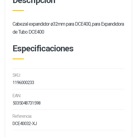
Descripción
Cabezal expandidor ø32mm para DCE400, para Expandidora
de Tubo DCE400
Especificaciones
SKU:
1196000233
EAN:
5035048731598
Referencia:
DCE40032-XJ