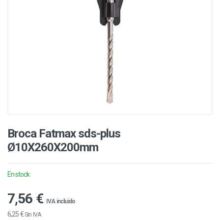
Broca Fatmax sds-plus
Ø10X260X200mm
En stock
7,56 €
IVA incluido
6,25 €
Sin IVA