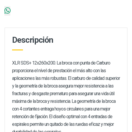
Descripción
XLR SDS+ 12x260x200. La broca con punta de Carburo
proporciona el nível de prestación el más alto con las
aplicaciones las más robustas. El carburo de calidad superior
y la geometría de la broca asegura mejor resistencia a las
fracturas y desgaste prematuro para asegurar una vida útil
máxima de la broca y resistencia. La geometría de la broca
con 4 cortantes entraga hoyos circulares para una mejor
retención de fijación. El diseño optimal con 4 entradas de
espirales permite un quitado de las ruedas eficaz y mejor
durabilidad de las espirales.