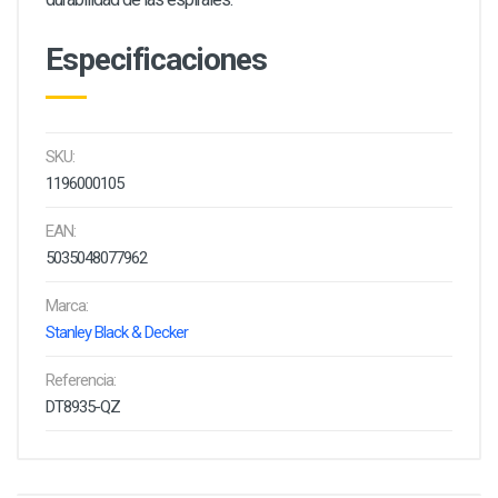
Especificaciones
SKU:
1196000105
EAN:
5035048077962
Marca:
Stanley Black & Decker
Referencia:
DT8935-QZ