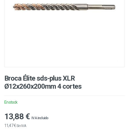
Broca Élite sds-plus XLR
Ø12x260x200mm 4 cortes
En stock
13,88 €
IVA incluido
11,47 €
Sin IVA