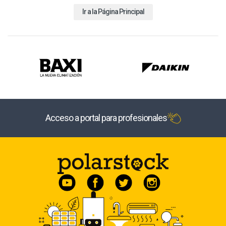
Ir a la Página Principal
Acceso a portal para profesionales