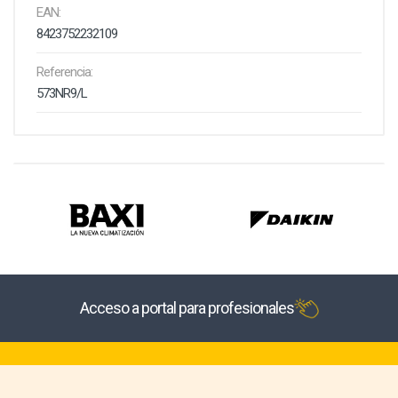
EAN:
8423752232109
Referencia:
573NR9/L
Acceso a portal para profesionales