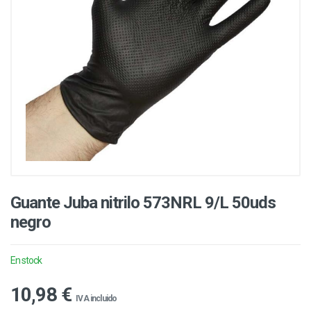
Guante Juba nitrilo 573NRL 9/L 50uds
negro
En stock
10,98 €
IVA incluido