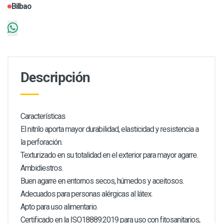
Bilbao
Descripción
Características
El nitrilo aporta mayor durabilidad, elasticidad y resistencia a
la perforación.
Texturizado en su totalidad en el exterior para mayor agarre.
Ambidiestros.
Buen agarre en entornos secos, húmedos y aceitosos.
Adecuados para personas alérgicas al látex.
Apto para uso alimentario.
Certificado en la ISO18889:2019 para uso con fitosanitarios,