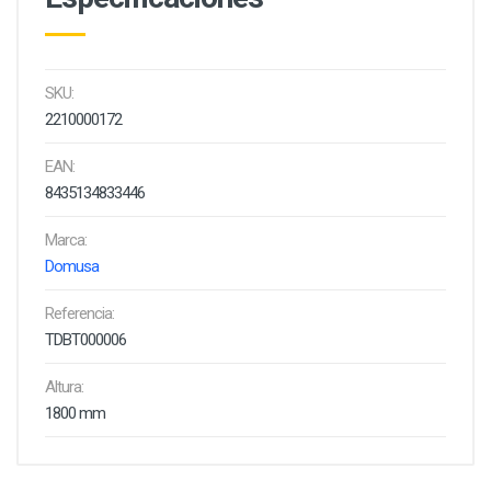
SKU:
2210000172
EAN:
8435134833446
Marca:
Domusa
Referencia:
TDBT000006
Altura:
1800 mm