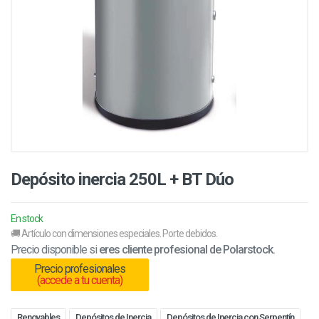
Depósito inercia 250L + BT Dúo
En stock
🚚 Artículo con dimensiones especiales. Porte debidos.
Precio disponible si
eres cliente profesional de Polarstock.
Precio profesionales
(accede a tu cuenta)
Renovables
Depósitos de Inercia
Depósitos de Inercia con Serpentín