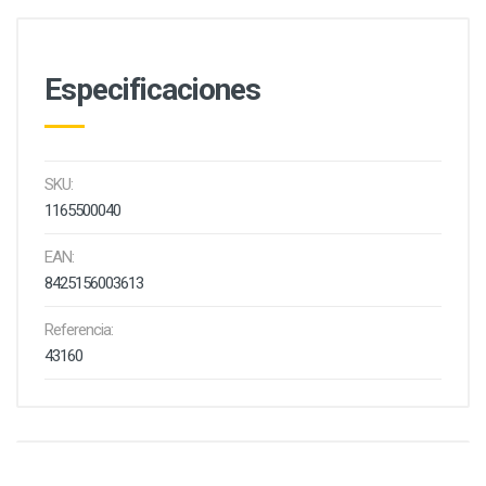
Especificaciones
SKU:
1165500040
EAN:
8425156003613
Referencia:
43160