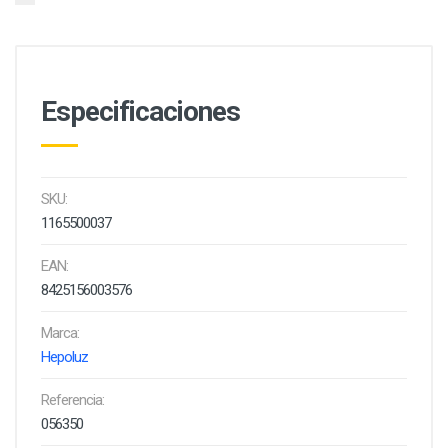
Especificaciones
SKU:
1165500037
EAN:
8425156003576
Marca:
Hepoluz
Referencia:
056350