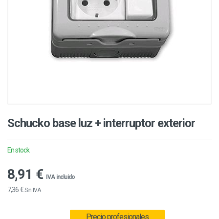
Schucko base luz + interruptor exterior
En stock
8,91 €
IVA incluido
7,36 €
Sin IVA
Precio profesionales