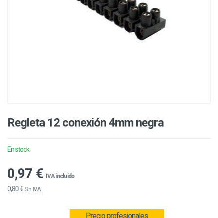
Regleta 12 conexión 4mm negra
En stock
0,97 €
IVA incluido
0,80 €
Sin IVA
Precio profesionales