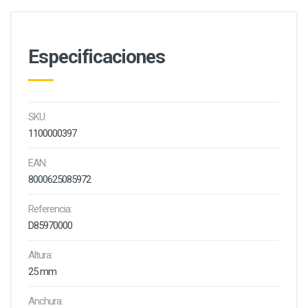
Especificaciones
SKU:
1100000397
EAN:
8000625085972
Referencia:
D85970000
Altura:
25 mm
Anchura: