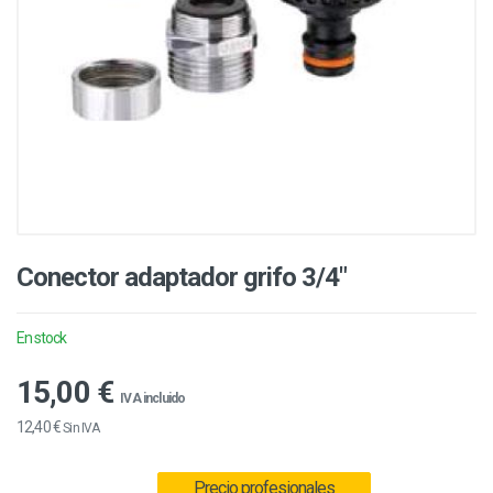
Conector adaptador grifo 3/4"
En stock
15,00 €
IVA incluido
12,40 €
Sin IVA
Precio profesionales