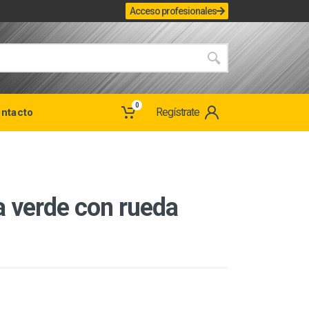
Acceso profesionales
0
Regístrate
ntacto
ra verde con rueda