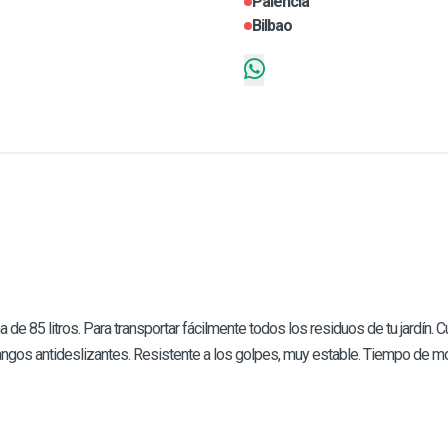
Palencia
Bilbao
a de 85 litros. Para transportar fácilmente todos los residuos de tu jardín. 
mangos antideslizantes. Resistente a los golpes, muy estable. Tiempo de