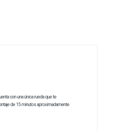
Cuenta con una única rueda que te
 montaje de 15 minutos aproximadamente