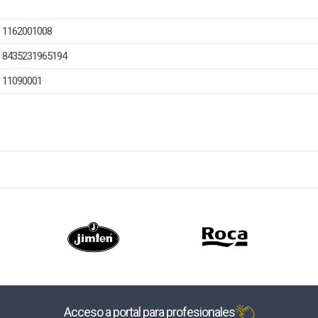
1162001008
8435231965194
11090001
Acceso a portal para profesionales