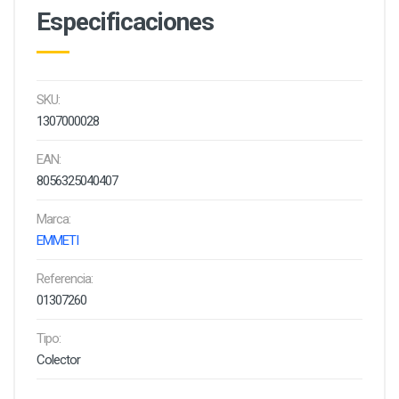
Especificaciones
SKU:
1307000028
EAN:
8056325040407
Marca:
EMMETI
Referencia:
01307260
Tipo:
Colector