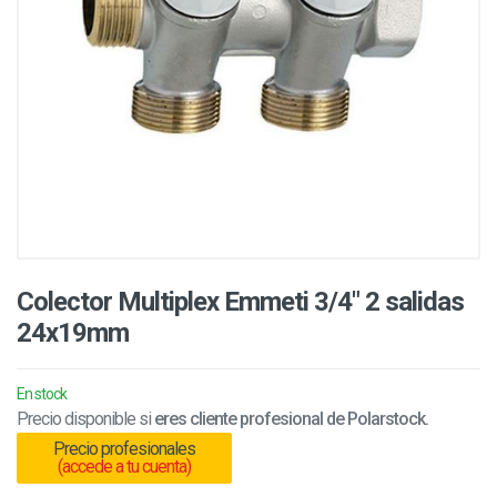
Colector Multiplex Emmeti 3/4" 2 salidas
24x19mm
En stock
Precio disponible si
eres cliente profesional de Polarstock.
Precio profesionales
(accede a tu cuenta)