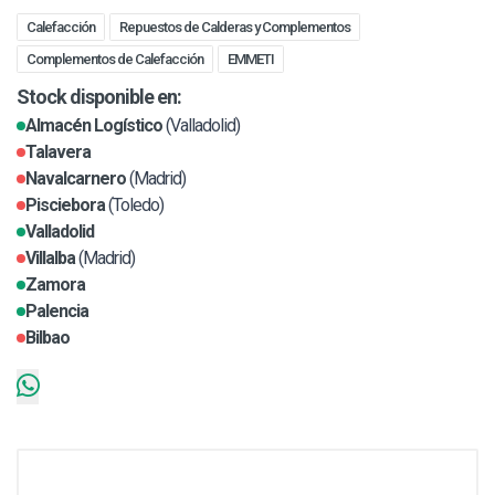
Calefacción
Repuestos de Calderas y Complementos
Complementos de Calefacción
EMMETI
Stock disponible en:
Almacén Logístico
(Valladolid)
Talavera
Navalcarnero
(Madrid)
Pisciebora
(Toledo)
Valladolid
Villalba
(Madrid)
Zamora
Palencia
Bilbao