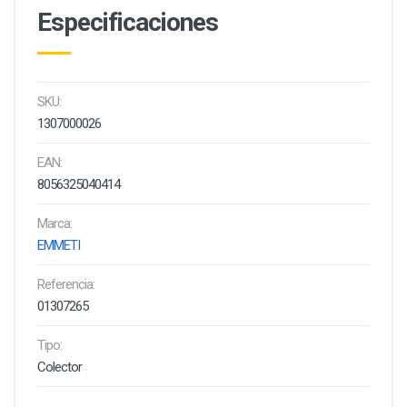
Especificaciones
SKU:
1307000026
EAN:
8056325040414
Marca:
EMMETI
Referencia:
01307265
Tipo:
Colector