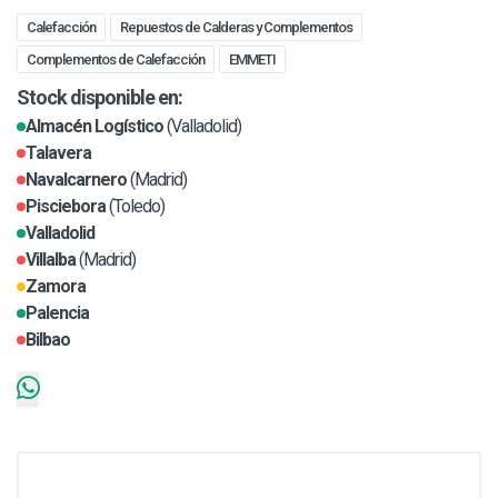
Calefacción
Repuestos de Calderas y Complementos
Complementos de Calefacción
EMMETI
Stock disponible en:
Almacén Logístico
(Valladolid)
Talavera
Navalcarnero
(Madrid)
Pisciebora
(Toledo)
Valladolid
Villalba
(Madrid)
Zamora
Palencia
Bilbao