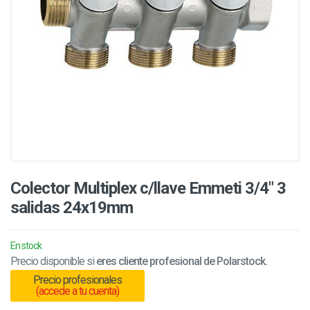
Colector Multiplex c/llave Emmeti 3/4" 3
salidas 24x19mm
En stock
Precio disponible si
eres cliente profesional de Polarstock.
Precio profesionales
(accede a tu cuenta)