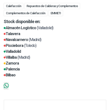
Calefacción
Repuestos de Calderas y Complementos
Complementos de Calefacción
EMMETI
Stock disponible en:
Almacén Logístico
(Valladolid)
Talavera
Navalcarnero
(Madrid)
Pisciebora
(Toledo)
Valladolid
Villalba
(Madrid)
Zamora
Palencia
Bilbao