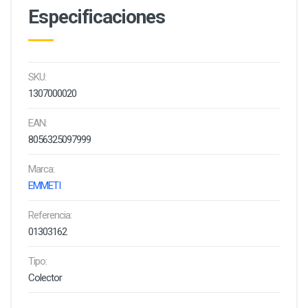
Especificaciones
SKU:
1307000020
EAN:
8056325097999
Marca:
EMMETI
Referencia:
01303162
Tipo:
Colector