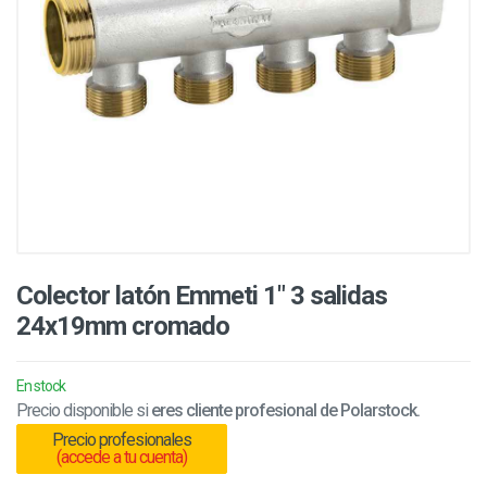
Colector latón Emmeti 1" 3 salidas
24x19mm cromado
En stock
Precio disponible si
eres cliente profesional de Polarstock.
Precio profesionales
(accede a tu cuenta)