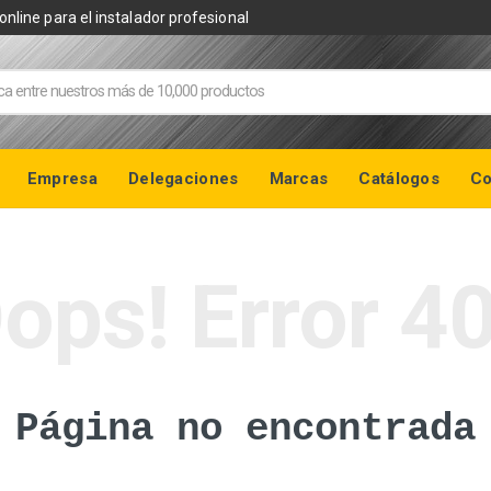
online para el instalador profesional
Empresa
Delegaciones
Marcas
Catálogos
Co
ops! Error 4
Página no encontrada