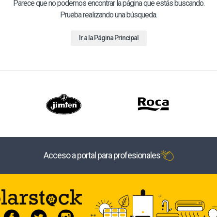
Parece que no podemos encontrar la página que estás buscando.
Prueba realizando una búsqueda.
Ir a la Página Principal
Acceso a portal para profesionales