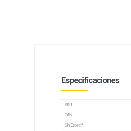
Especificaciones
SKU:
EAN:
Sin Especif.: