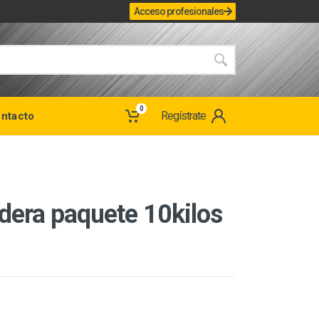
Acceso profesionales
0
Regístrate
ntacto
dera paquete 10kilos