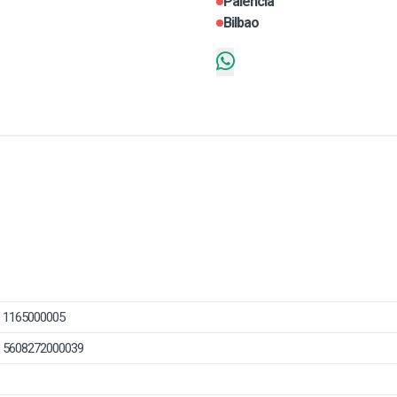
Palencia
Bilbao
1165000005
5608272000039