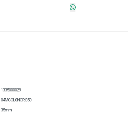
1335000029
04MCOL0NORI350
35mm