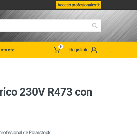
Acceso profesionales
0
Regístrate
ntacto
trico 230V R473 con
 profesional de Polarstock.