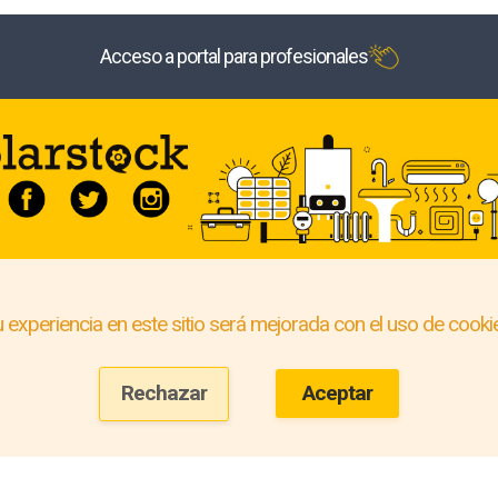
Acceso a portal para profesionales
 experiencia en este sitio será mejorada con el uso de cooki
Rechazar
Aceptar