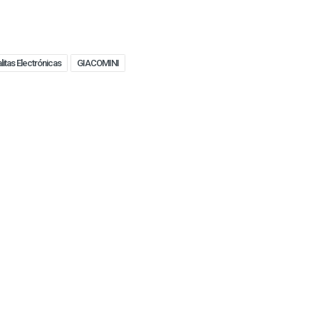
litas Electrónicas
GIACOMINI