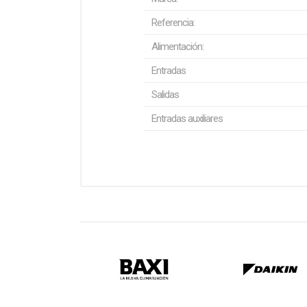
Referencia:
Alimentación:
Entradas
Salidas
Entradas auxiliares