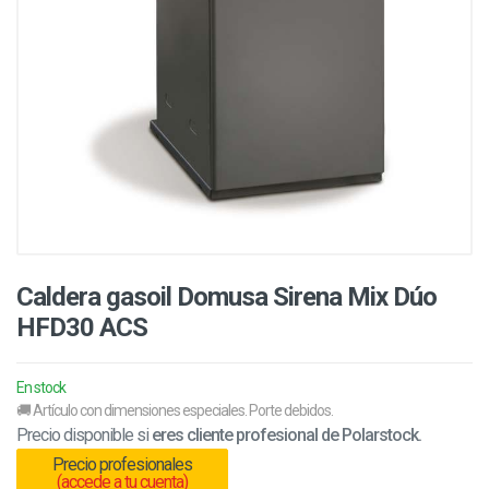
Caldera gasoil Domusa Sirena Mix Dúo
HFD30 ACS
En stock
🚚 Artículo con dimensiones especiales. Porte debidos.
Precio disponible si
eres cliente profesional de Polarstock.
Precio profesionales
(accede a tu cuenta)