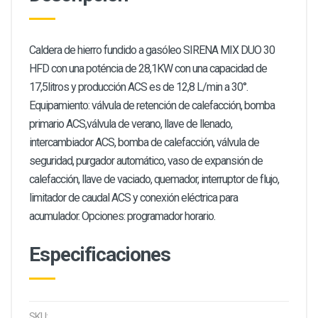
Caldera de hierro fundido a gasóleo SIRENA MIX DUO 30
HFD con una poténcia de 28,1KW con una capacidad de
17,5litros y producción ACS es de 12,8 L/min a 30°.
Equipamiento: válvula de retención de calefacción, bomba
primario ACS,válvula de verano, llave de llenado,
intercambiador ACS, bomba de calefacción, válvula de
seguridad, purgador automático, vaso de expansión de
calefacción, llave de vaciado, quemador, interruptor de flujo,
limitador de caudal ACS y conexión eléctrica para
acumulador. Opciones: programador horario.
Especificaciones
SKU: