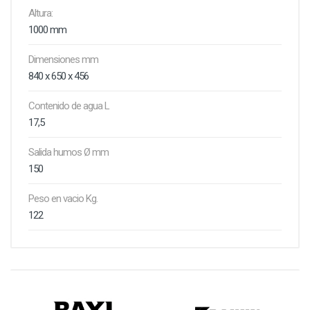
Altura:
1000 mm
Dimensiones mm
840 x 650 x 456
Contenido de agua L
17,5
Salida humos Ø mm
150
Peso en vacio Kg.
122