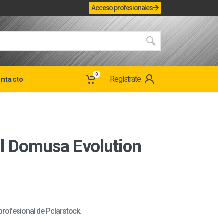
Acceso profesionales
0
Regístrate
ntacto
il Domusa Evolution
 profesional de Polarstock.