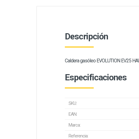
Descripción
Caldera gasóleo EVOLUTION EV25 HAM 
Especificaciones
SKU:
EAN:
Marca:
Referencia: