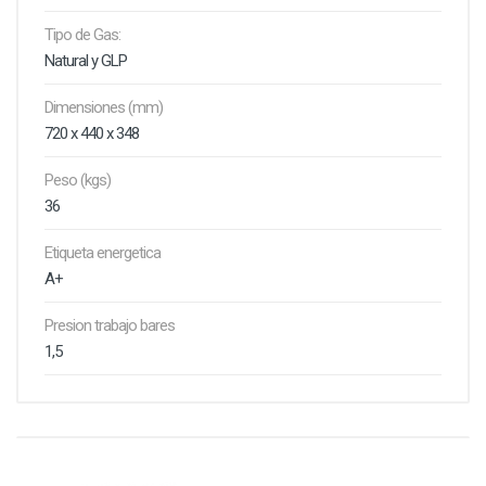
Tipo de Gas:
Natural y GLP
Dimensiones (mm)
720 x 440 x 348
Peso (kgs)
36
Etiqueta energetica
A+
Presion trabajo bares
1,5