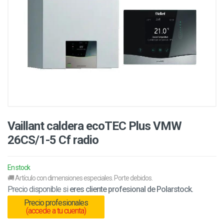
Vaillant caldera ecoTEC Plus VMW
26CS/1-5 Cf radio
En stock
🚚 Artículo con dimensiones especiales. Porte debidos.
Precio disponible si
eres cliente profesional de Polarstock.
Precio profesionales
(accede a tu cuenta)