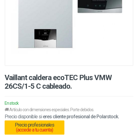
Vaillant caldera ecoTEC Plus VMW
26CS/1-5 C cableado.
En stock
🚚 Artículo con dimensiones especiales. Porte debidos.
Precio disponible si
eres cliente profesional de Polarstock.
Precio profesionales
(accede a tu cuenta)