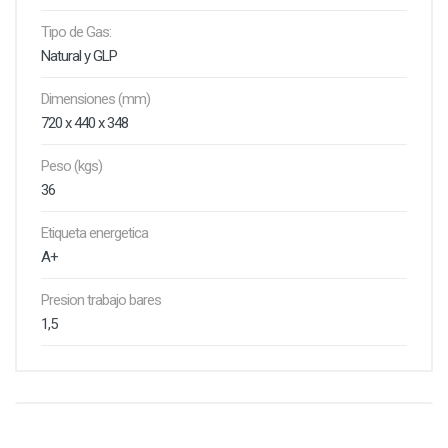
Tipo de Gas:
Natural y GLP
Dimensiones (mm)
720 x 440 x 348
Peso (kgs)
36
Etiqueta energetica
A+
Presion trabajo bares
1,5