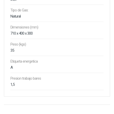
Tipo de Gas:
Natural
Dimensiones (mm)
710 x 400 x 300
Peso (kgs)
35
Etiqueta energetica
A
Presion trabajo bares
1,5