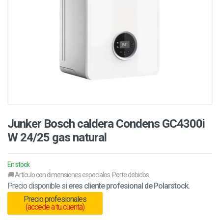
Junker Bosch caldera Condens GC4300i
W 24/25 gas natural
En stock
🚚 Artículo con dimensiones especiales. Porte debidos.
Precio disponible si
eres cliente profesional de Polarstock.
Precio profesionales
(accede a tu cuenta)