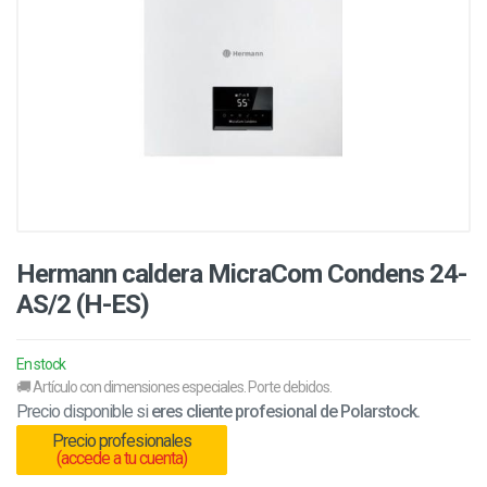
Hermann caldera MicraCom Condens 24-
AS/2 (H-ES)
En stock
🚚 Artículo con dimensiones especiales. Porte debidos.
Precio disponible si
eres cliente profesional de Polarstock.
Precio profesionales
(accede a tu cuenta)