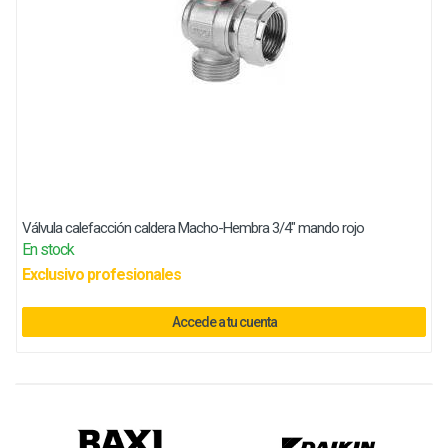
Válvula calefacción caldera Macho-Hembra 3/4" mando rojo
En stock
Exclusivo profesionales
Accede a tu cuenta