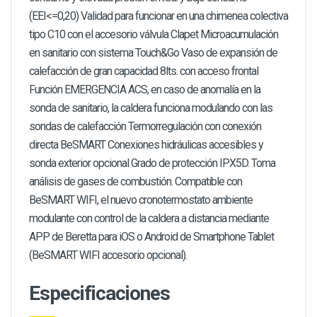
(EEI<=0,20) Validad para funcionar en una chimenea colectiva
tipo C10 con el accesorio válvula Clapet Microacumulación
en sanitario con sistema Touch&Go Vaso de expansión de
calefacción de gran capacidad 8lts. con acceso frontal
Función EMERGENCIA ACS, en caso de anomalía en la
sonda de sanitario, la caldera funciona modulando con las
sondas de calefacción Termorregulación con conexión
directa BeSMART Conexiones hidráulicas accesibles y
sonda exterior opcional Grado de protección IPX5D. Toma
análisis de gases de combustión. Compatible con
BeSMART WIFI, el nuevo cronotermostato ambiente
modulante con control de la caldera a distancia mediante
APP de Beretta para iOS o Android de Smartphone Tablet
(BeSMART WIFI accesorio opcional).
Especificaciones