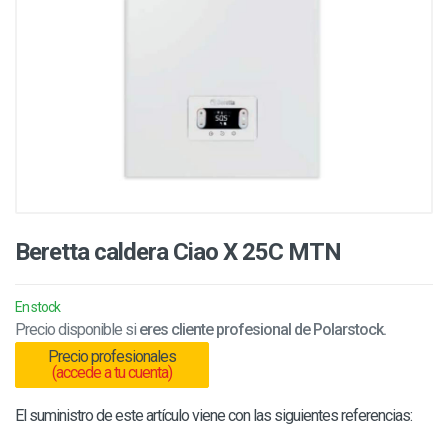
Beretta caldera Ciao X 25C MTN
En stock
Precio disponible si
eres cliente profesional de Polarstock.
Precio profesionales
(accede a tu cuenta)
El suministro de este artículo viene con las siguientes referencias: