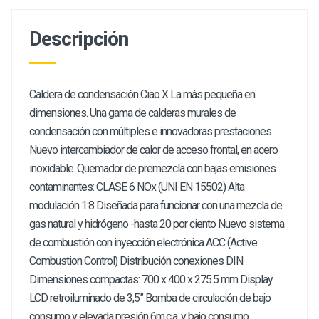
Descripción
Caldera de condensación Ciao X La más pequeña en
dimensiones. Una gama de calderas murales de
condensación con múltiples e innovadoras prestaciones
Nuevo intercambiador de calor de acceso frontal, en acero
inoxidable. Quemador de premezcla con bajas emisiones
contaminantes: CLASE 6 NOx (UNI EN 15502) Alta
modulación 1:8 Diseñada para funcionar con una mezcla de
gas natural y hidrógeno -hasta 20 por ciento Nuevo sistema
de combustión con inyección electrónica ACC (Active
Combustion Control) Distribución conexiones DIN
Dimensiones compactas: 700 x 400 x 275.5 mm Display
LCD retroiluminado de 3,5” Bomba de circulación de bajo
consumo y elevada presión 6m.c.a. y bajo consumo