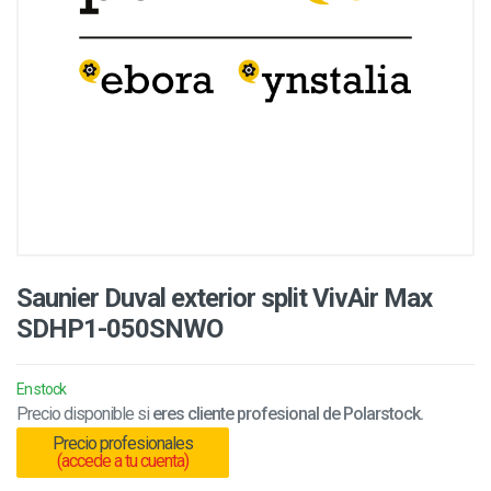
Saunier Duval exterior split VivAir Max
SDHP1-050SNWO
En stock
Precio disponible si
eres cliente profesional de Polarstock.
Precio profesionales
(accede a tu cuenta)