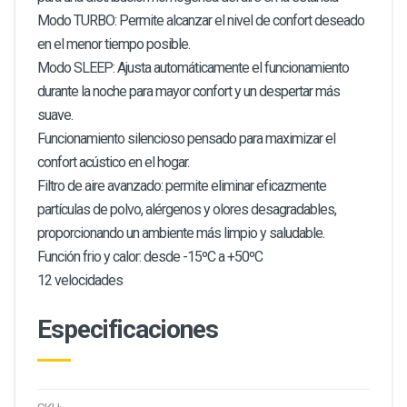
Modo TURBO: Permite alcanzar el nivel de confort deseado
en el menor tiempo posible.
Modo SLEEP: Ajusta automáticamente el funcionamiento
durante la noche para mayor confort y un despertar más
suave.
Funcionamiento silencioso pensado para maximizar el
confort acústico en el hogar.
Filtro de aire avanzado: permite eliminar eficazmente
partículas de polvo, alérgenos y olores desagradables,
proporcionando un ambiente más limpio y saludable.
Función frio y calor: desde -15ºC a +50ºC
12 velocidades
Especificaciones