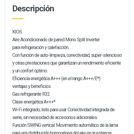
Descripción
KIOS
Aire Acondicionado de pared Mono Split Inverter
para refrigeración y calefacción.
Con función de auto-limpieza, conectividad, super-silencioso
y otras prestaciones que garantizan un rendimiento eficiente
y un confort óptimo.
Eficiencia energética A+++ (en el rango A+++/E*).
ventajas y beneficios
Gas refrigerante R32.
Clase energética A+++*
Wi-Fi integrado, listo para usar. Conectividad integrada de
serie, sin necesidad de accesorios adicionales.
Función SWING vertical. Movimiento automático de la lama
para una distribución homogénea del aire en la estancia