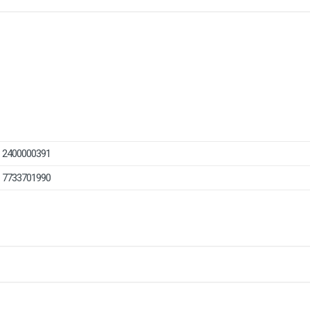
2400000391
7733701990