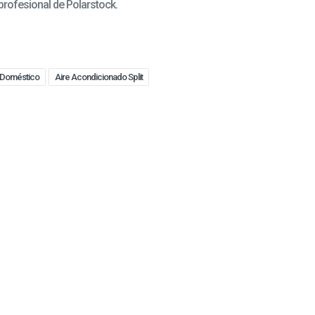
 profesional de Polarstock.
 Doméstico
Aire Acondicionado Split