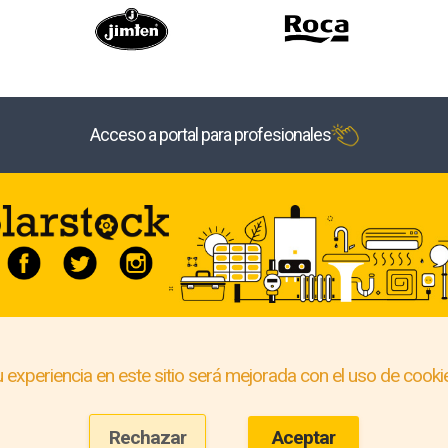
Acceso a portal para profesionales
 experiencia en este sitio será mejorada con el uso de cooki
Rechazar
Aceptar