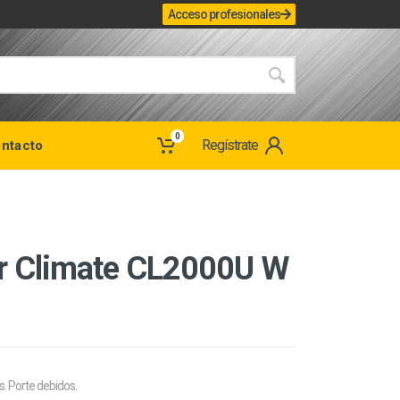
Acceso profesionales
0
Regístrate
ntacto
or Climate CL2000U W
s. Porte debidos.