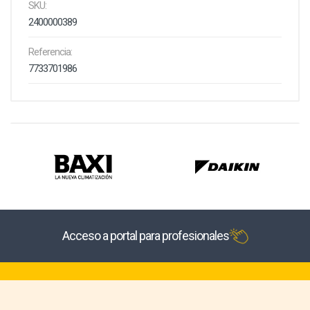
SKU:
2400000389
Referencia:
7733701986
Acceso a portal para profesionales