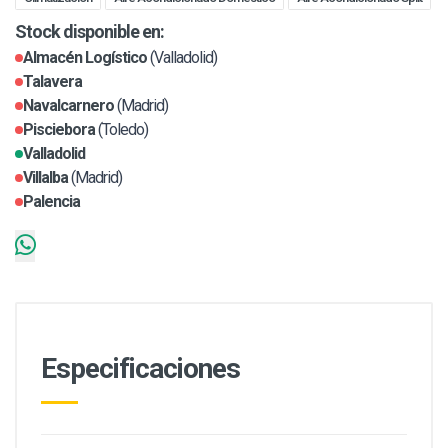
Stock disponible en:
Almacén Logístico
(Valladolid)
Talavera
Navalcarnero
(Madrid)
Pisciebora
(Toledo)
Valladolid
Villalba
(Madrid)
Palencia
Especificaciones