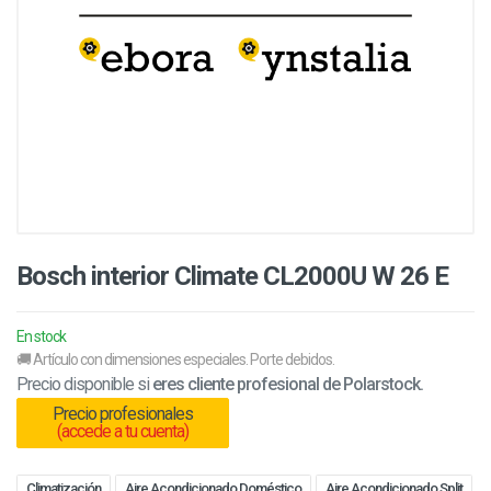
Bosch interior Climate CL2000U W 26 E
En stock
🚚 Artículo con dimensiones especiales. Porte debidos.
Precio disponible si
eres cliente profesional de Polarstock.
Precio profesionales
(accede a tu cuenta)
Climatización
Aire Acondicionado Doméstico
Aire Acondicionado Split