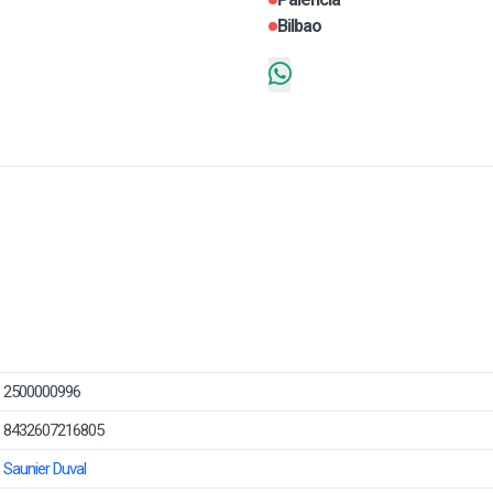
Bilbao
2500000996
8432607216805
Saunier Duval