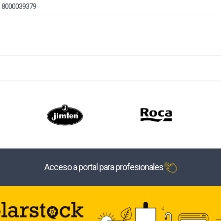
8000039379
Acceso a portal para profesionales