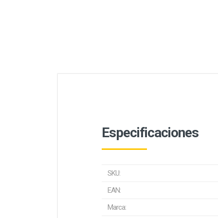
Especificaciones
SKU:
EAN:
Marca: