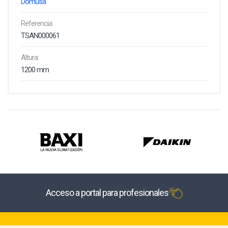
Domusa
Referencia:
TSAN000061
Altura:
1200 mm
Acceso a portal para profesionales