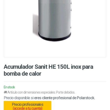
Acumulador Sanit HE 150L inox para
bomba de calor
En stock
🚚 Artículo con dimensiones especiales. Porte debidos.
Precio disponible si
eres cliente profesional de Polarstock.
Precio profesionales
(accede a tu cuenta)