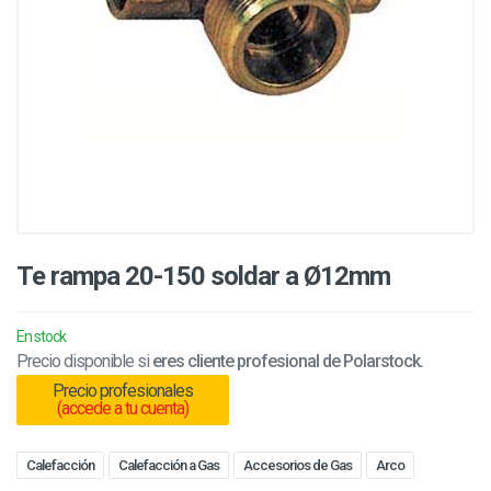
Te rampa 20-150 soldar a Ø12mm
En stock
Precio disponible si
eres cliente profesional de Polarstock.
Precio profesionales
(accede a tu cuenta)
Calefacción
Calefacción a Gas
Accesorios de Gas
Arco