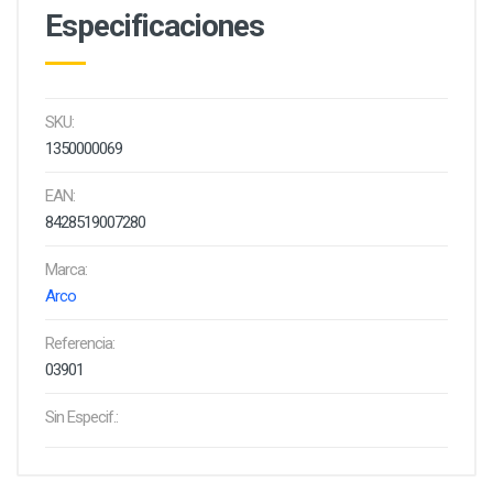
Especificaciones
SKU:
1350000069
EAN:
8428519007280
Marca:
Arco
Referencia:
03901
Sin Especif.: