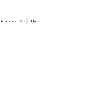
Accesorios de Gas
Llobera