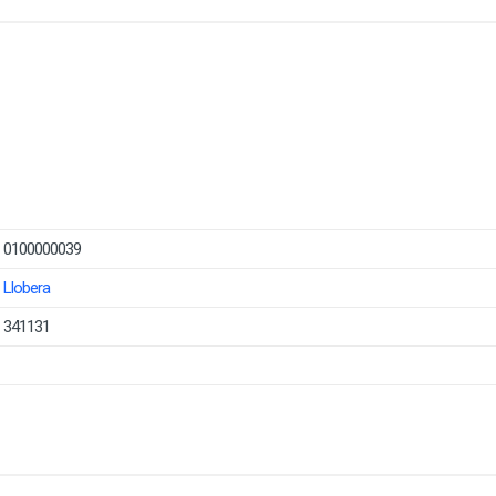
0100000039
Llobera
341131