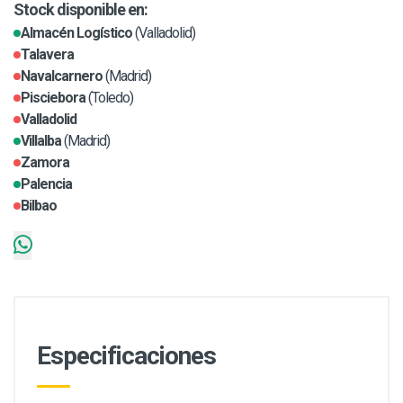
Stock disponible en:
Almacén Logístico
(Valladolid)
Talavera
Navalcarnero
(Madrid)
Pisciebora
(Toledo)
Valladolid
Villalba
(Madrid)
Zamora
Palencia
Bilbao
Especificaciones