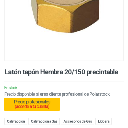
Latón tapón Hembra 20/150 precintable
En stock
Precio disponible si
eres cliente profesional de Polarstock.
Precio profesionales
(accede a tu cuenta)
Calefacción
Calefacción a Gas
Accesorios de Gas
Llobera