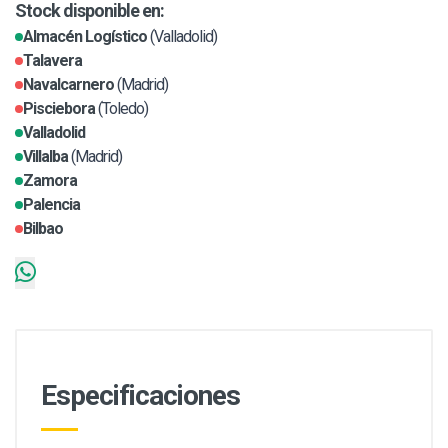
Stock disponible en:
Almacén Logístico
(Valladolid)
Talavera
Navalcarnero
(Madrid)
Pisciebora
(Toledo)
Valladolid
Villalba
(Madrid)
Zamora
Palencia
Bilbao
Especificaciones