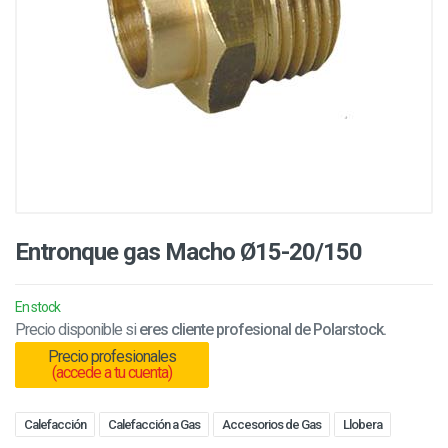
Entronque gas Macho Ø15-20/150
En stock
Precio disponible si
eres cliente profesional de Polarstock.
Precio profesionales
(accede a tu cuenta)
Calefacción
Calefacción a Gas
Accesorios de Gas
Llobera