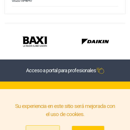
0020184847
Acceso a portal para profesionales
Su experiencia en este sitio será mejorada con
el uso de cookies.