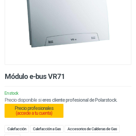
Módulo e-bus VR71
En stock
Precio disponible si
eres cliente profesional de Polarstock.
Precio profesionales
(accede a tu cuenta)
Calefacción
Calefacción a Gas
Accesorios de Calderas de Gas