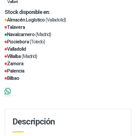
Vaillant
Stock disponible en:
Almacén Logístico
(Valladolid)
Talavera
Navalcarnero
(Madrid)
Pisciebora
(Toledo)
Valladolid
Villalba
(Madrid)
Zamora
Palencia
Bilbao
Descripción