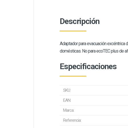
Descripción
Adaptador para evacuación excéntrica 
domésticas. No para ecoTEC plus de alt
Especificaciones
SKU:
EAN:
Marca:
Referencia: