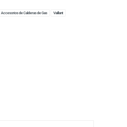
Accesorios de Calderas de Gas
Vaillant