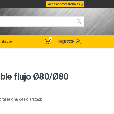
Acceso profesionales
0
Regístrate
ntacto
ble flujo Ø80/Ø80
 profesional de Polarstock.