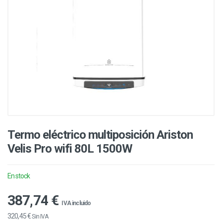
Termo eléctrico multiposición Ariston
Velis Pro wifi 80L 1500W
En stock
387,74 €
IVA incluido
320,45 €
Sin IVA