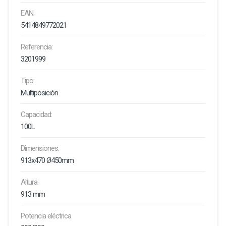
EAN:
5414849772021
Referencia:
3201999
Tipo:
Multiposición
Capacidad:
100L
Dimensiones:
913x470 Ø450mm
Altura:
913 mm
Potencia eléctrica