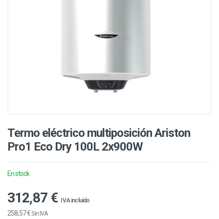
Termo eléctrico multiposición Ariston
Pro1 Eco Dry 100L 2x900W
En stock
312,87 €
IVA incluido
258,57 €
Sin IVA