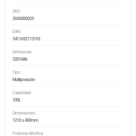
SKU:
2600000029
EAN:
5411692113193
Referencia:
3201686
Tipo:
Multiposición
Capacidad:
100L
Dimensiones:
1210 x 430mm
Potencia eléctrica