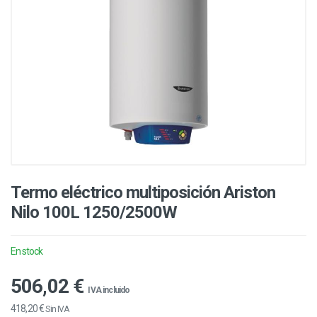
Termo eléctrico multiposición Ariston
Nilo 100L 1250/2500W
En stock
506,02 €
IVA incluido
418,20 €
Sin IVA