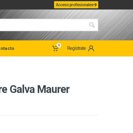
Acceso profesionales
0
Regístrate
ntacto
re Galva Maurer