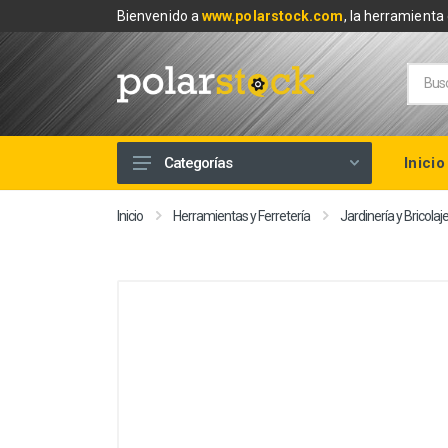
Bienvenido a
www.polarstock.com
, la herramienta 
Inicio
Categorías
Calefacción
Inicio
Herramientas y Ferretería
Jardinería y Bricolaj
Climatización
Renovables
Tuberías y Fontanería
Baños
Piscinas
Herramientas y Ferretería