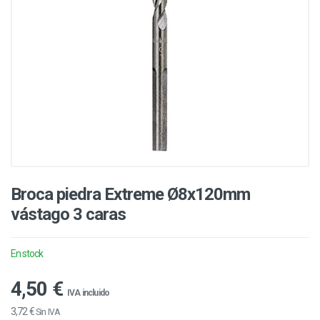
Broca piedra Extreme Ø8x120mm
vástago 3 caras
En stock
4,50 €
IVA incluido
3,72 €
Sin IVA