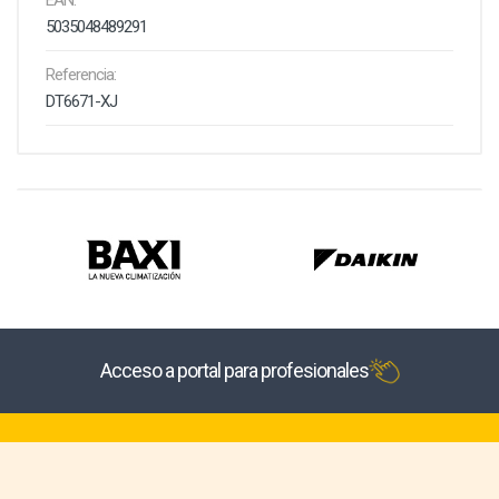
EAN:
5035048489291
Referencia:
DT6671-XJ
Acceso a portal para profesionales