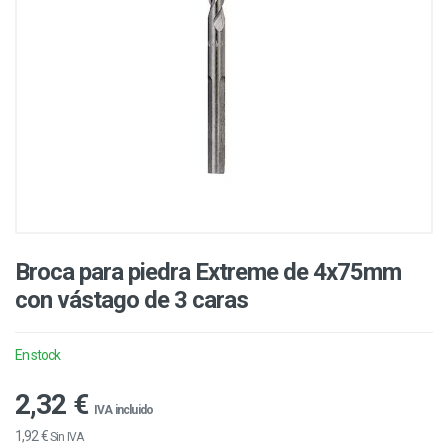
Broca para piedra Extreme de 4x75mm
con vástago de 3 caras
En stock
2,32 €
IVA incluido
1,92 €
Sin IVA