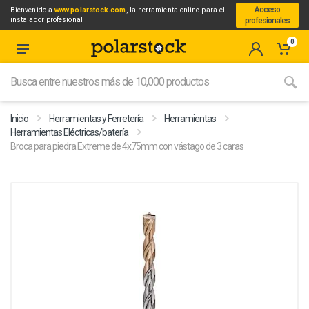
Acceso
Bienvenido a
www.polarstock.com
, la herramienta online para el
instalador profesional
profesionales
0
Inicio
Herramientas y Ferretería
Herramientas
Herramientas Eléctricas/batería
Broca para piedra Extreme de 4x75mm con vástago de 3 caras